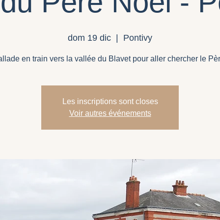
 du Père Noël - P
dom 19 dic
  |  
Pontivy
llade en train vers la vallée du Blavet pour aller chercher le Pè
Les inscriptions sont closes
Voir autres événements