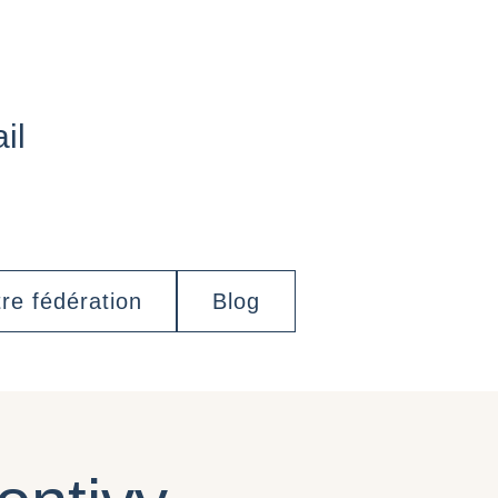
il
re fédération
Blog