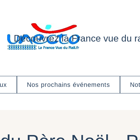
Découvrez la France vue du ra
aux
Nos prochains événements
Not